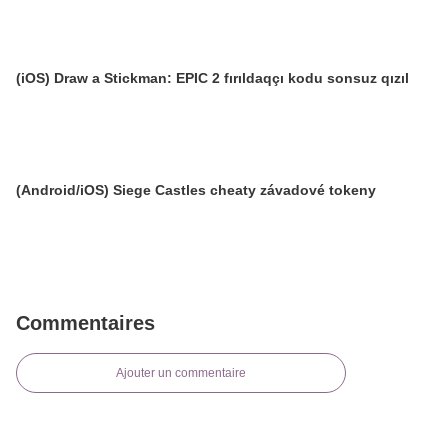
(iOS) Draw a Stickman: EPIC 2 fırıldaqçı kodu sonsuz qızıl
(Android/iOS) Siege Castles cheaty závadové tokeny
Commentaires
Ajouter un commentaire