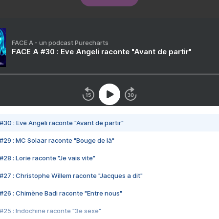
FACE A - un podcast Purecharts
FACE A #30 : Eve Angeli raconte "Avant de partir"
#30 : Eve Angeli raconte "Avant de partir"
#29 : MC Solaar raconte "Bouge de là"
28 : Lorie raconte "Je vais vite"
#27 : Christophe Willem raconte "Jacques a dit"
#26 : Chimène Badi raconte "Entre nous"
#25 : Indochine raconte "3e sexe"