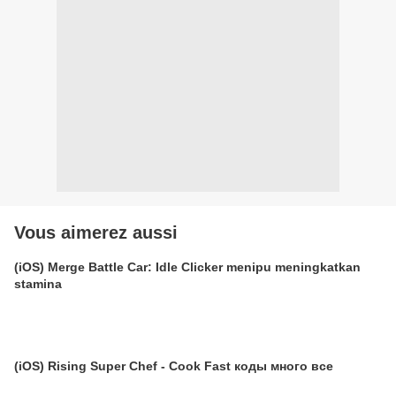
Vous aimerez aussi
(iOS) Merge Battle Car: Idle Clicker menipu meningkatkan
stamina
(iOS) Rising Super Chef - Cook Fast коды много все