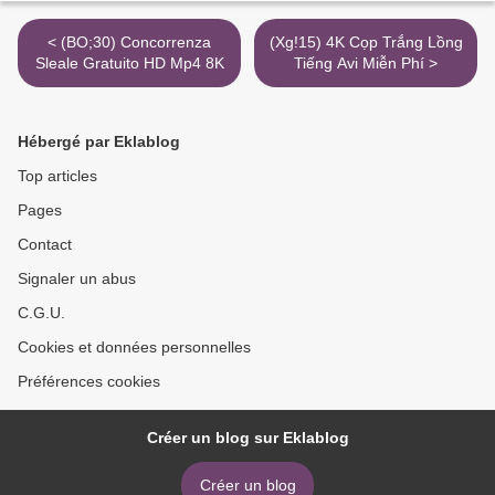
< (BO;30) Concorrenza
(Xg!15) 4K Cọp Trắng Lồng
Sleale Gratuito HD Mp4 8K
Tiếng Avi Miễn Phí >
Hébergé par Eklablog
Top articles
Pages
Contact
Signaler un abus
C.G.U.
Cookies et données personnelles
Préférences cookies
Créer un blog sur Eklablog
Créer un blog