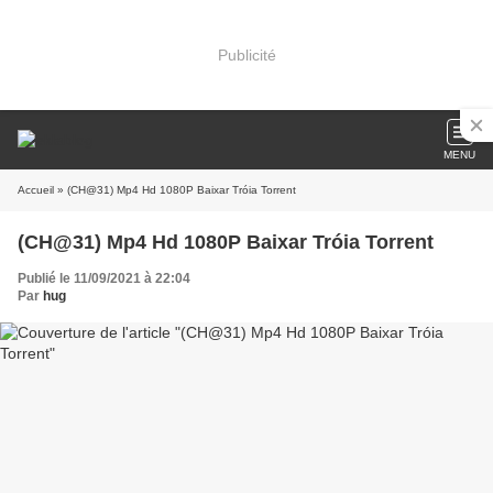
Publicité
MENU
Accueil
» (CH@31) Mp4 Hd 1080P Baixar Tróia Torrent
(CH@31) Mp4 Hd 1080P Baixar Tróia Torrent
Publié le 11/09/2021 à 22:04
Par
hug