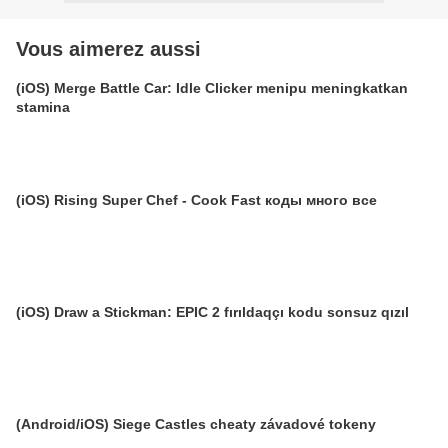
Vous aimerez aussi
(iOS) Merge Battle Car: Idle Clicker menipu meningkatkan
stamina
(iOS) Rising Super Chef - Cook Fast коды много все
(iOS) Draw a Stickman: EPIC 2 fırıldaqçı kodu sonsuz qızıl
(Android/iOS) Siege Castles cheaty závadové tokeny