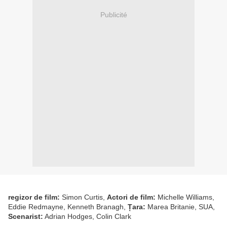
Publicité
regizor de film:
Simon Curtis,
Actori de film:
Michelle Williams,
Eddie Redmayne, Kenneth Branagh,
Țara:
Marea Britanie, SUA,
Scenarist:
Adrian Hodges, Colin Clark