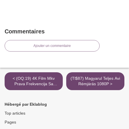
Commentaires
Ajouter un commentaire
< (OQ:19) 4K Film Mkv
(Tl$87) Magyarul Teljes Avi
Prava Frekvencija Sa
Rémjárás 1080P >
Prevodom
Hébergé par Eklablog
Top articles
Pages