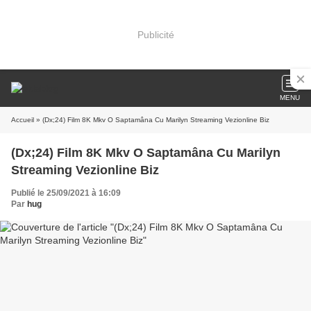
Publicité
MENU
Accueil
» (Dx;24) Film 8K Mkv O Saptamâna Cu Marilyn Streaming Vezionline Biz
(Dx;24) Film 8K Mkv O Saptamâna Cu Marilyn
Streaming Vezionline Biz
Publié le 25/09/2021 à 16:09
Par
hug