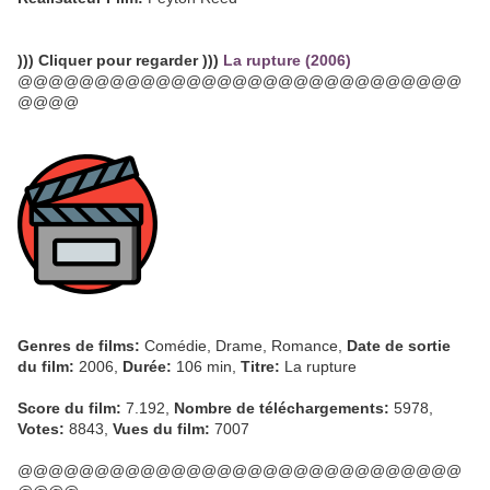
))) Cliquer pour regarder )))
La rupture (2006)
@@@@@@@@@@@@@@@@@@@@@@@@@@@@@
@@@@
Genres de films:
Comédie, Drame, Romance,
Date de sortie
du film:
2006,
Durée:
106 min,
Titre:
La rupture
Score du film:
7.192,
Nombre de téléchargements:
5978,
Votes:
8843,
Vues du film:
7007
@@@@@@@@@@@@@@@@@@@@@@@@@@@@@