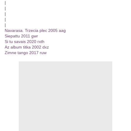
|
|
|
|
|
Navarasa. Trzecia plec 2005 aag
Siepattu 2011 gwr
Si tu savais 2020 rxth
Az album titka 2002 dxz
Zimne tango 2017 ruw