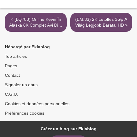
< (LQ?83) Online Kevin În
(EM:33) 2K Letöltés 3Gp A
Alaska 8K Complet Avi Divx
Világ Legjobb Barátai HD >
Filme
Hébergé par Eklablog
Top articles
Pages
Contact
Signaler un abus
C.G.U.
Cookies et données personnelles
Préférences cookies
Créer un blog sur Eklablog