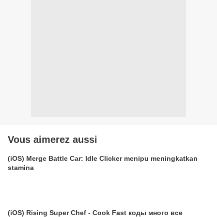
Vous aimerez aussi
(iOS) Merge Battle Car: Idle Clicker menipu meningkatkan
stamina
(iOS) Rising Super Chef - Cook Fast коды много все