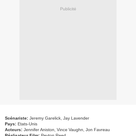
Publicité
Scénariste:
Jeremy Garelick, Jay Lavender
Pays:
Etats-Unis
Acteurs:
Jennifer Aniston, Vince Vaughn, Jon Favreau
Réalisateur Film:
Peyton Reed