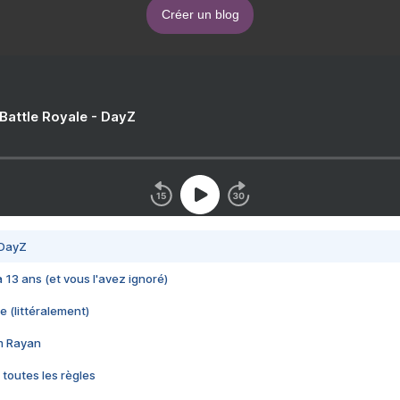
Créer un blog
 Battle Royale - DayZ
 DayZ
 a 13 ans (et vous l'avez ignoré)
e (littéralement)
im Rayan
 toutes les règles