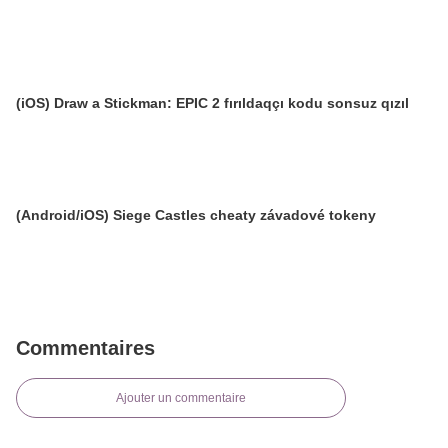
(iOS) Draw a Stickman: EPIC 2 fırıldaqçı kodu sonsuz qızıl
(Android/iOS) Siege Castles cheaty závadové tokeny
Commentaires
Ajouter un commentaire