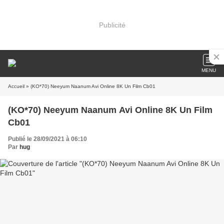
Publicité
MENU
Accueil
» (KO*70) Neeyum Naanum Avi Online 8K Un Film Cb01
(KO*70) Neeyum Naanum Avi Online 8K Un Film
Cb01
Publié le 28/09/2021 à 06:10
Par
hug