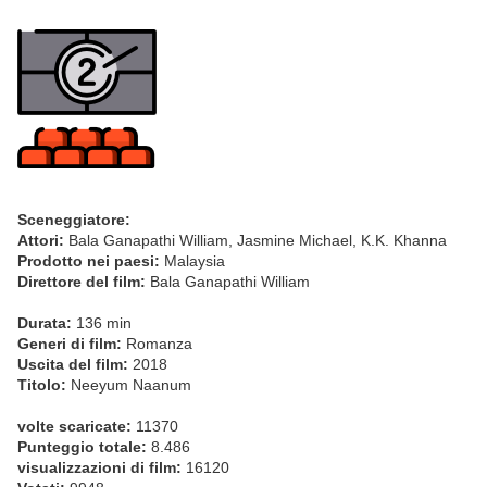
Sceneggiatore:
Attori:
Bala Ganapathi William, Jasmine Michael, K.K. Khanna
Prodotto nei paesi:
Malaysia
Direttore del film:
Bala Ganapathi William
Durata:
136 min
Generi di film:
Romanza
Uscita del film:
2018
Titolo:
Neeyum Naanum
volte scaricate:
11370
Punteggio totale:
8.486
visualizzazioni di film:
16120