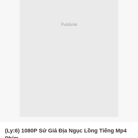
Publicité
(Ly:6) 1080P Sứ Giả Địa Ngục Lồng Tiếng Mp4