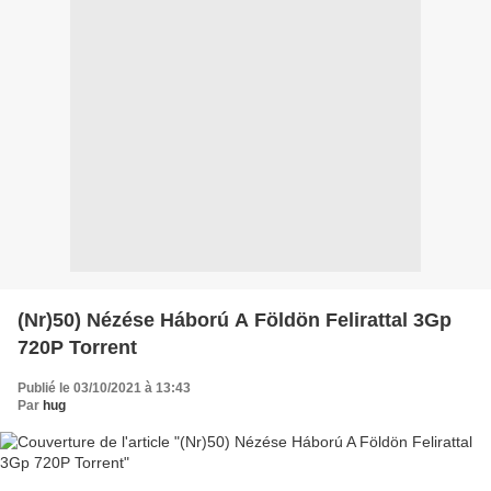
(Nr)50) Nézése Háború A Földön Felirattal 3Gp
720P Torrent
Publié le 03/10/2021 à 13:43
Par
hug