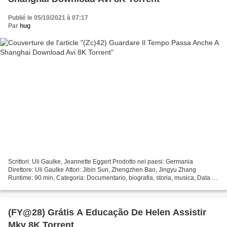
Publié le 05/10/2021 à 07:17
Par
hug
Scrittori: Uli Gaulke, Jeannette Eggert Prodotto nei paesi: Germania
Direttore: Uli Gaulke Attori: Jibin Sun, Zhengzhen Bao, Jingyu Zhang
Runtime: 90 min, Categoria: Documentario, biografia, storia, musica, Data di
rilascio: 2013, Titolo: Il tempo passa...
(FY@28) Grátis A Educação De Helen Assistir
Mkv 8K Torrent