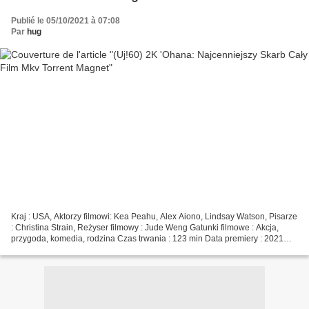
Publié le 05/10/2021 à 07:08
Par
hug
Kraj : USA, Aktorzy filmowi: Kea Peahu, Alex Aiono, Lindsay Watson, Pisarze
: Christina Strain, Reżyser filmowy : Jude Weng Gatunki filmowe : Akcja,
przygoda, komedia, rodzina Czas trwania : 123 min Data premiery : 2021
Tytuł filmu: 'Ohana: Najcenniejszy...