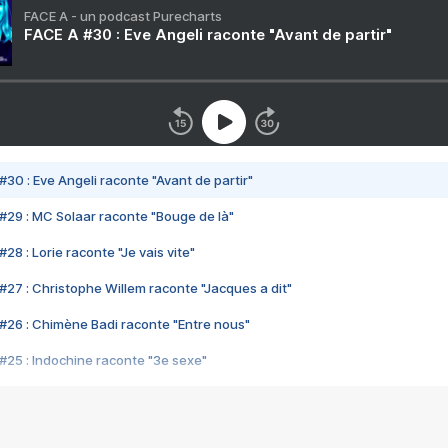
FACE A - un podcast Purecharts
FACE A #30 : Eve Angeli raconte "Avant de partir"
#30 : Eve Angeli raconte "Avant de partir"
#29 : MC Solaar raconte "Bouge de là"
28 : Lorie raconte "Je vais vite"
#27 : Christophe Willem raconte "Jacques a dit"
#26 : Chimène Badi raconte "Entre nous"
#25 : Indochine raconte "3e sexe"
#24 : Zaho raconte "C'est chelou"
#23 : Patrick Bruel raconte "Au café des délices"