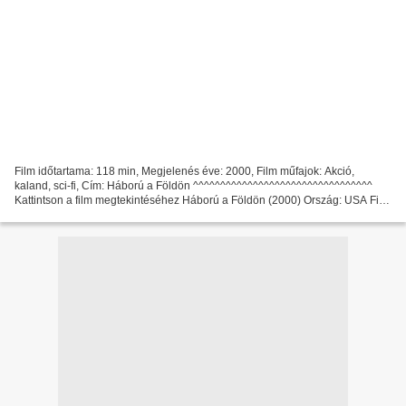
Film időtartama: 118 min, Megjelenés éve: 2000, Film műfajok: Akció,
kaland, sci-fi, Cím: Háború a Földön ^^^^^^^^^^^^^^^^^^^^^^^^^^^^^^^^^
Kattintson a film megtekintéséhez Háború a Földön (2000) Ország: USA Film
rendező: Roger Christian Film Színészek:...