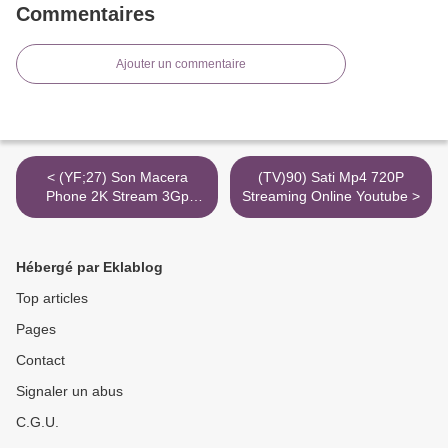
Commentaires
Ajouter un commentaire
< (YF;27) Son Macera
(TV)90) Sati Mp4 720P
Phone 2K Stream 3Gp
Streaming Online Youtube >
Torrent
Hébergé par Eklablog
Top articles
Pages
Contact
Signaler un abus
C.G.U.