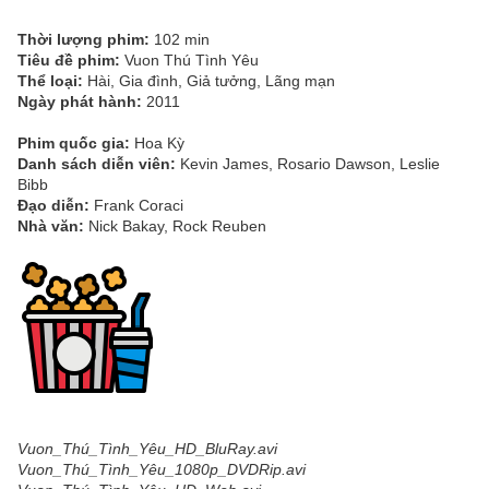
Thời lượng phim:
102 min
Tiêu đề phim:
Vuon Thú Tình Yêu
Thể loại:
Hài, Gia đình, Giả tưởng, Lãng mạn
Ngày phát hành:
2011
Phim quốc gia:
Hoa Kỳ
Danh sách diễn viên:
Kevin James, Rosario Dawson, Leslie
Bibb
Đạo diễn:
Frank Coraci
Nhà văn:
Nick Bakay, Rock Reuben
Vuon_Thú_Tình_Yêu_HD_BluRay.avi
Vuon_Thú_Tình_Yêu_1080p_DVDRip.avi