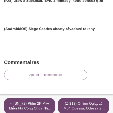
(iOS) Draw a Stickman: EPIC 2 fırıldaqçı kodu sonsuz qızıl
(Android/iOS) Siege Castles cheaty závadové tokeny
Commentaires
Ajouter un commentaire
< (BN_72) Phím 2K Mkv
(Zf$19) Online Oglądać
Miễn Phí Công Chúa Nhỏ
Mp4 Odessa, Odessa 2K