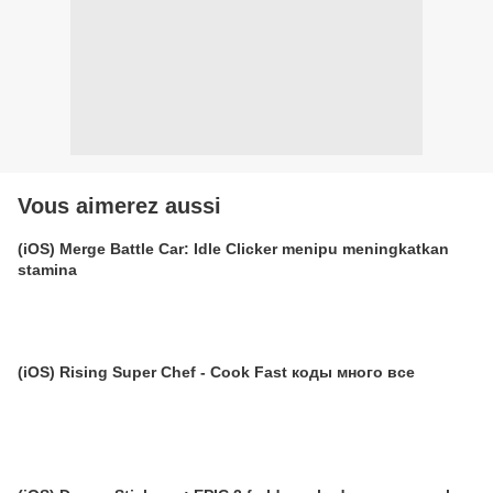
Vous aimerez aussi
(iOS) Merge Battle Car: Idle Clicker menipu meningkatkan
stamina
(iOS) Rising Super Chef - Cook Fast коды много все