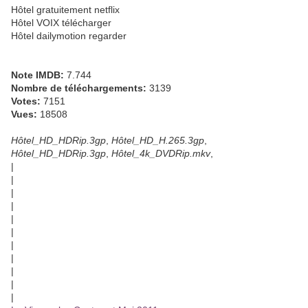
Hôtel gratuitement netflix
Hôtel VOIX télécharger
Hôtel dailymotion regarder
Note IMDB:
7.744
Nombre de téléchargements:
3139
Votes:
7151
Vues:
18508
Hôtel_HD_HDRip.3gp
,
Hôtel_HD_H.265.3gp
,
Hôtel_HD_HDRip.3gp
,
Hôtel_4k_DVDRip.mkv
,
|
|
|
|
|
|
|
|
|
|
|