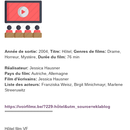
Année de sortie:
2004,
Titre:
Hôtel,
Genres de films:
Drame,
Horreur, Mystère,
Durée du film:
76 min
Réalisateur:
Jessica Hausner
Pays du film:
Autriche, Allemagne
Film d'écrivains:
Jessica Hausner
Liste des acteurs:
Franziska Weisz, Birgit Minichmayr, Marlene
Streeruwitz
https://voirfilmx.be/?229-hôtel&utm_source=eklablog
*********************************
Hôtel film VF